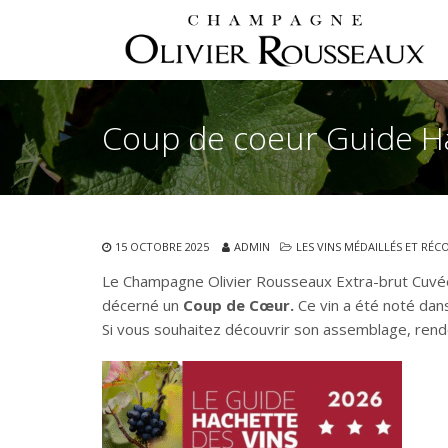
Coup de coeur Guide Ha
15 OCTOBRE 2025
ADMIN
LES VINS MÉDAILLÉS ET RÉ
Le Champagne Olivier Rousseaux Extra-brut Cuvée 
décerné un
Coup de Cœur.
Ce vin a été noté dans
Si vous souhaitez découvrir son assemblage, rend