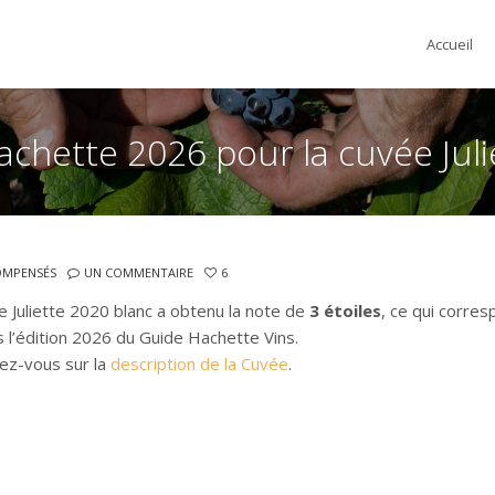
Accueil
chette 2026 pour la cuvée Juli
COMPENSÉS
UN COMMENTAIRE
6
Juliette 2020 blanc a obtenu la note de
3 étoiles
, ce qui corre
 l’édition 2026 du Guide Hachette Vins.
ez-vous sur la
description de la Cuvée
.