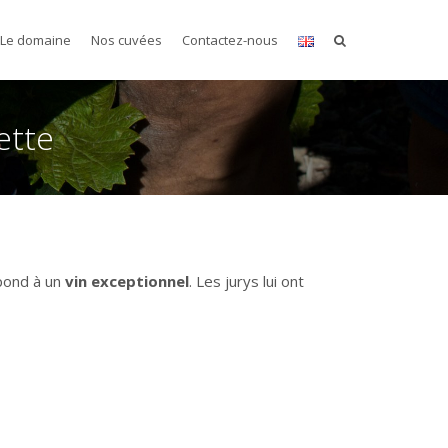
Le domaine
Nos cuvées
Contactez-nous
ette
spond à un
vin exceptionnel
. Les jurys lui ont