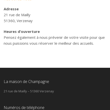
Adresse
21 rue de Mailly
51360, Verzenay
Heures d’ouverture
Pensez également à nous prévenir de votre visite pour que
nous puissions vous réserver le meilleur des accueils.
La maison de Champagne
21 rue de Mailly – 51360 Verzenay
Numéros de téléphone