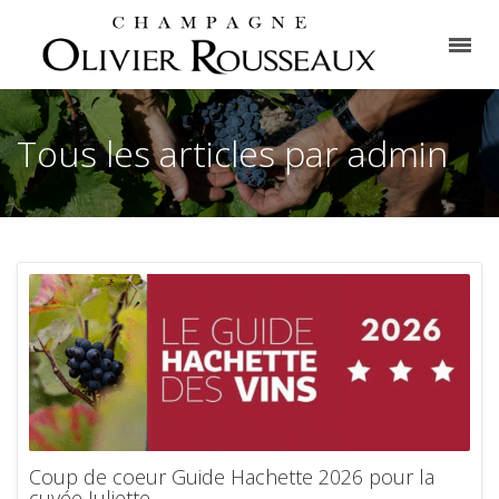
Tous les articles par admin
Coup de coeur Guide Hachette 2026 pour la
cuvée Juliette