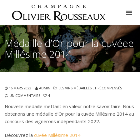
Médaille d’Or pour la cuvéee
Millésime 2014
16 MARS 2022
ADMIN
LES VINS MÉDAILLÉS ET RÉCOMPENSÉS
UN COMMENTAIRE
4
Nouvelle médaille mettant en valeur notre savoir faire.
Nous
obtenons une médaille d’Or pour la cuvée Millésime 2014 au
concours des vignerons indépendants 2022.
Découvrez la
cuvée Millésime 2014