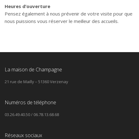
Heures d’ouverture
Pensez également à nous prévenir de votre visite pour que
nous puissions vous réserver le meilleur des accueils.
La maison de Champagne
21 rue de Mailly – 51360 Verzenay
Numéros de téléphone
03.26.49.40.50 / 06.78.13.68.68
Réseaux sociaux