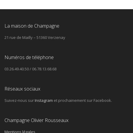
La maison de Champagne
21 rue de Mailly – 51360 Verzenay
Numéros de téléphone
03.26.49.40.50 / 06.78.13.68.68
Réseaux sociaux
Suivez-nous sur
Instagram
et prochainement sur Facebook.
Champagne Olivier Rousseaux
Mentions légales