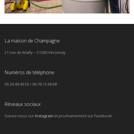
La maison de Champagne
21 rue de Mailly – 51360 Verzenay
Numéros de téléphone
03.26.49.40.50 / 06.78.13.68.68
Réseaux sociaux
Suivez-nous sur
Instagram
et prochainement sur Facebook.