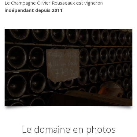
Le Champagne Olivier Rousseaux est vigneron
indépendant depuis 2011
.
Le domaine en photos