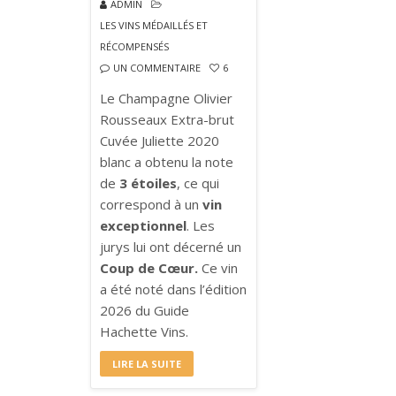
ADMIN
LES VINS MÉDAILLÉS ET
RÉCOMPENSÉS
UN COMMENTAIRE
6
Le Champagne Olivier
Rousseaux Extra-brut
Cuvée Juliette 2020
blanc a obtenu la note
de
3 étoiles
, ce qui
correspond à un
vin
exceptionnel
. Les
jurys lui ont décerné un
Coup de Cœur.
Ce vin
a été noté dans l’édition
2026 du Guide
Hachette Vins.
LIRE LA SUITE