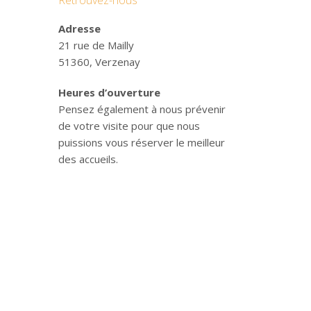
Retrouvez-nous
Adresse
21 rue de Mailly
51360, Verzenay
Heures d’ouverture
Pensez également à nous prévenir
de votre visite pour que nous
puissions vous réserver le meilleur
des accueils.