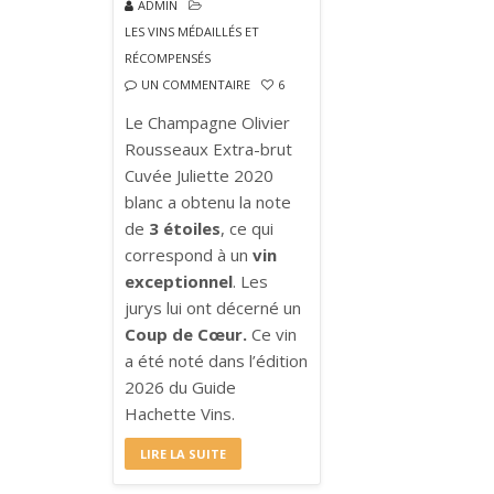
ADMIN
LES VINS MÉDAILLÉS ET
RÉCOMPENSÉS
UN COMMENTAIRE
6
Le Champagne Olivier
Rousseaux Extra-brut
Cuvée Juliette 2020
blanc a obtenu la note
de
3 étoiles
, ce qui
correspond à un
vin
exceptionnel
. Les
jurys lui ont décerné un
Coup de Cœur.
Ce vin
a été noté dans l’édition
2026 du Guide
Hachette Vins.
LIRE LA SUITE