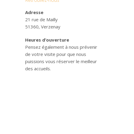
Retrouvez-nous
Adresse
21 rue de Mailly
51360, Verzenay
Heures d’ouverture
Pensez également à nous prévenir
de votre visite pour que nous
puissions vous réserver le meilleur
des accueils.