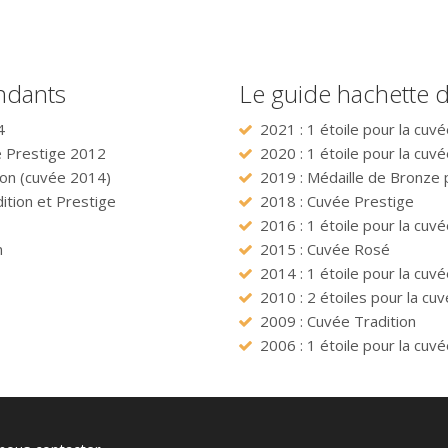
ndants
Le guide hachette d
4
2021 : 1 étoile pour la cuv
le Prestige 2012
2020 : 1 étoile pour la cuv
ion (cuvée 2014)
2019 : Médaille de Bronze 
ition et Prestige
2018 : Cuvée Prestige
2016 : 1 étoile pour la cuv
n
2015 : Cuvée Rosé
2014 : 1 étoile pour la cuvé
2010 : 2 étoiles pour la cuv
2009 : Cuvée Tradition
2006 : 1 étoile pour la cuvé