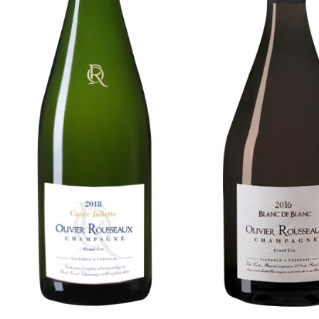
La Cuvée Blanc d
Cuvée Juliette 2018
2016
Notre gamme
Notre gamme