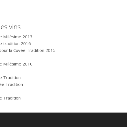
es vins
ée Millésime 2013
ée tradition 2016
pour la Cuvée Tradition 2015
ée Millésime 2010
e Tradition
ée Tradition
e Tradition