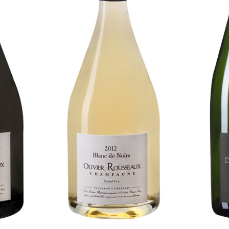
e Blancs
La Cuvée Blanc de Noirs
La Cuvé
2018
Notre gamme