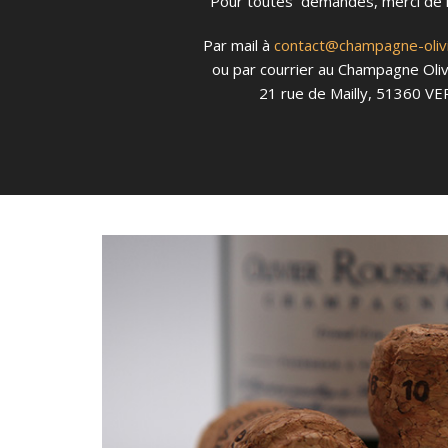
Pour toutes demandes, merci de 
Par mail à
contact@champagne-olivi
ou par courrier au Champagne Oli
21 rue de Mailly, 51360 V