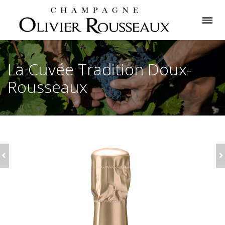
La Cuvée Tradition Doux-
Rousseaux
LA CUVÉE
LA CUVÉE RÉSERVE
TRADITION