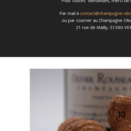
Pour toutes demandes, merci de 
Par mail à
contact@champagne-olivi
ou par courrier au Champagne Oli
21 rue de Mailly, 51360 V