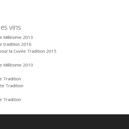
es vins
ée Millésime 2013
ée tradition 2016
pour la Cuvée Tradition 2015
ée Millésime 2010
e Tradition
ée Tradition
e Tradition