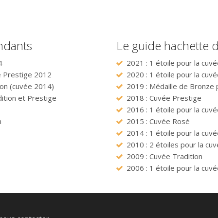
ndants
Le guide hachette d
4
2021 : 1 étoile pour la cuv
le Prestige 2012
2020 : 1 étoile pour la cuv
ion (cuvée 2014)
2019 : Médaille de Bronze 
ition et Prestige
2018 : Cuvée Prestige
2016 : 1 étoile pour la cuv
n
2015 : Cuvée Rosé
2014 : 1 étoile pour la cuvé
2010 : 2 étoiles pour la cuv
2009 : Cuvée Tradition
2006 : 1 étoile pour la cuvé