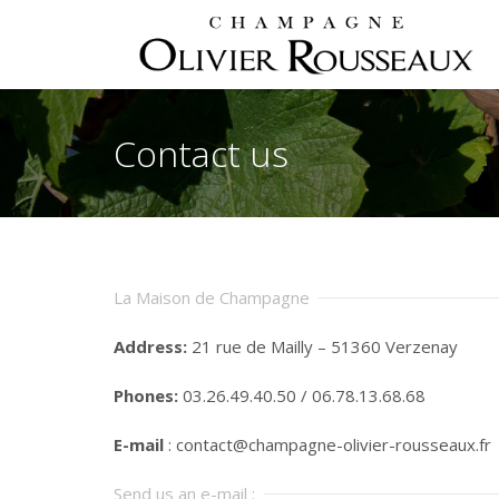
Contact us
La Maison de Champagne
Address:
21 rue de Mailly – 51360 Verzenay
Phones:
03.26.49.40.50 / 06.78.13.68.68
E-mail
: contact@champagne-olivier-rousseaux.fr
Send us an e-mail :