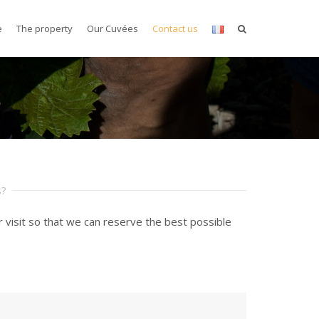
e
The property
Our Cuvées
Contact us
s?
 visit so that we can reserve the best possible